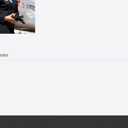
illet