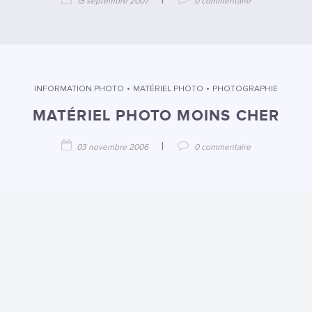
|
15 septembre 2007
0 commentaire
•
•
INFORMATION PHOTO
MATÉRIEL PHOTO
PHOTOGRAPHIE
MATÉRIEL PHOTO MOINS CHER
|
03 novembre 2006
0 commentaire