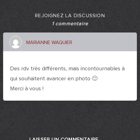
REJOIGNEZ LA DISCUSSION
1 commentaire
MARIANNE WAQUIER
17 novembre 2014 à 12 h 08 min
Des rdv très différents, mais incontournables à
qui souhaitent avancer en photo 🙂
Merci à vous !
LAISSER UN COMMENTAIRE