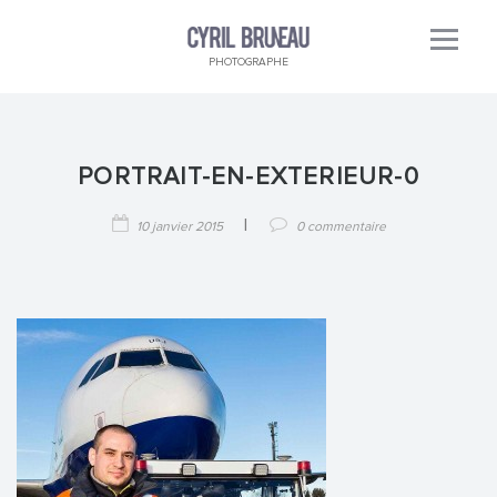
PHOTOGRAPHE
PORTRAIT-EN-EXTERIEUR-0
|
10 janvier 2015
0 commentaire