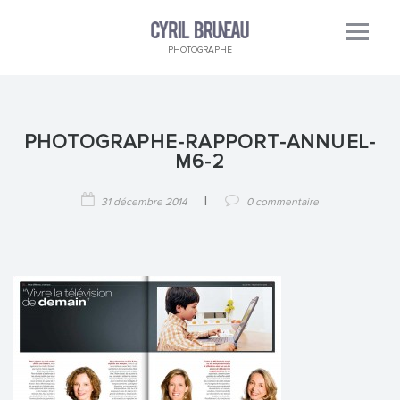
PHOTOGRAPHE
PHOTOGRAPHE-RAPPORT-ANNUEL-
M6-2
|
31 décembre 2014
0 commentaire