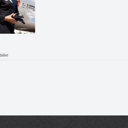
illet