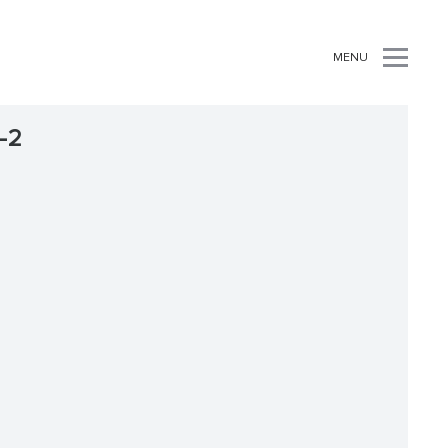
MENU
-2