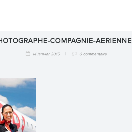
HOTOGRAPHE-COMPAGNIE-AERIENNE
|
14 janvier 2015
0 commentaire