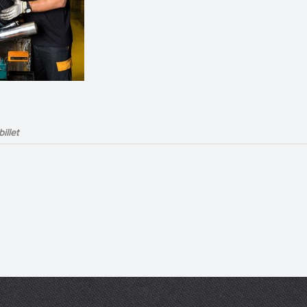
illet