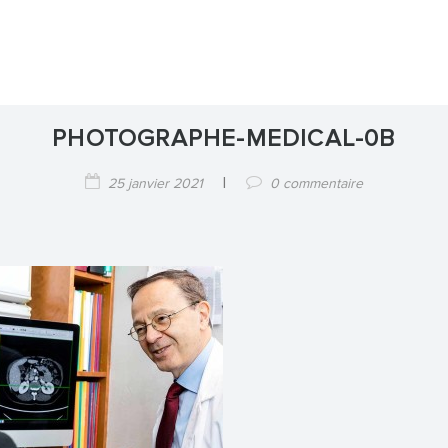
PHOTOGRAPHE-MEDICAL-0B
|
25 janvier 2021
0 commentaire