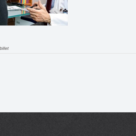
illet