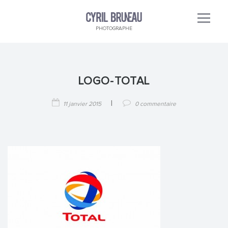
PHOTOGRAPHE
LOGO-TOTAL
|
11 janvier 2015
0 commentaire