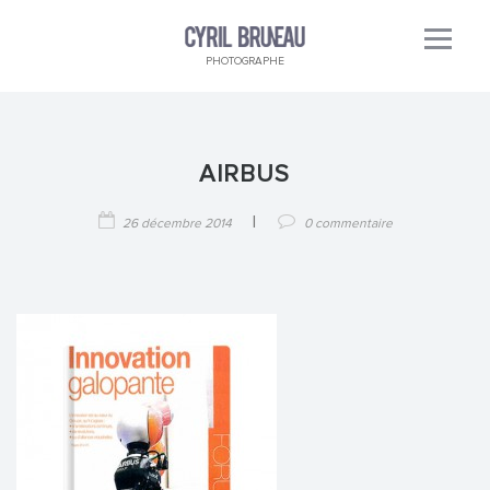
PHOTOGRAPHE
AIRBUS
|
26 décembre 2014
0 commentaire