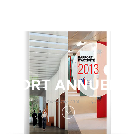
PPORT ANNUEL A
|
25 décembre 2014