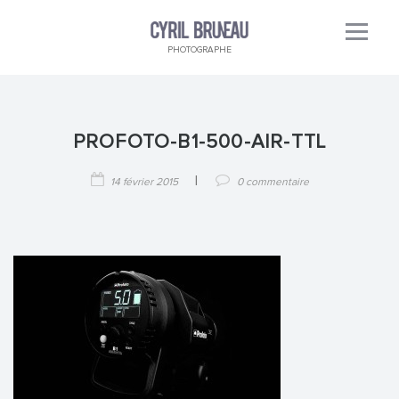
PHOTOGRAPHE
PROFOTO-B1-500-AIR-TTL
|
14 février 2015
0 commentaire