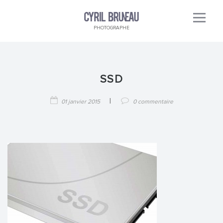
PHOTOGRAPHE
SSD
|
01 janvier 2015
0 commentaire