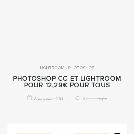
•
LIGHTROOM
PHOTOSHOP
PHOTOSHOP CC ET LIGHTROOM
POUR 12,29€ POUR TOUS
|
21 novembre 2013
0 commentaire