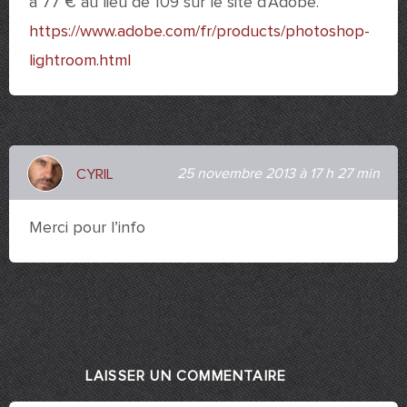
à 77 € au lieu de 109 sur le site d’Adobe.
https://www.adobe.com/fr/products/photoshop-
lightroom.html
25 novembre 2013 à 17 h 27 min
CYRIL
Merci pour l’info
LAISSER UN COMMENTAIRE