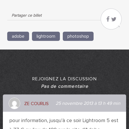
Partager ce billet
adobe
lightroom
photoshop
REJOIGNEZ LA DISCUSSION
Pas de commentaire
25 novembre 2013 à 13 h 49 min
ZE COURLIS
pour information, jusqu’à ce soir Lightroom 5 est