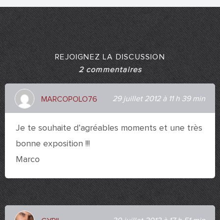
REJOIGNEZ LA DISCUSSION
2 commentaires
29 juillet 2012 à 11 h 39 min
MARCOPOLO76
Je te souhaite d’agréables moments et une très
bonne exposition !!!
Marco