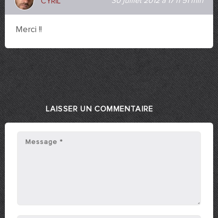
30 juillet 2012 à 17 h 51 min
CYRIL
Merci !!
LAISSER UN COMMENTAIRE