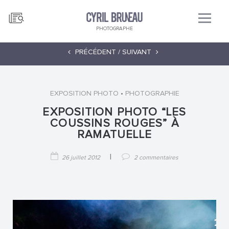
PHOTOGRAPHE
PRÉCÉDENT /
SUIVANT
•
EXPOSITION PHOTO
PHOTOGRAPHIE
EXPOSITION PHOTO “LES
COUSSINS ROUGES” À
RAMATUELLE
|
26 juillet 2012
2 commentaires