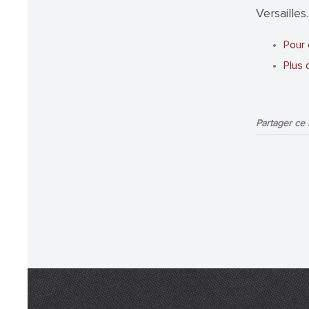
Versailles.
Pour 
Plus 
Partager ce b