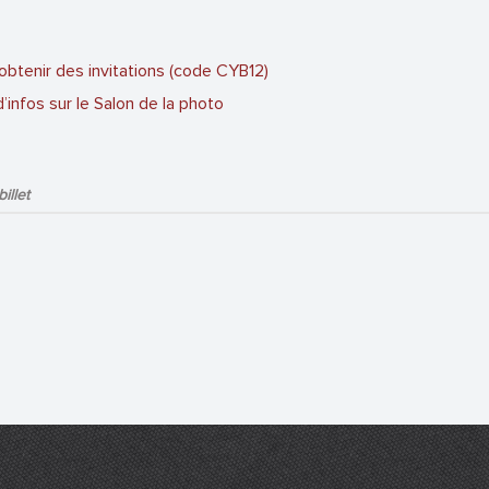
obtenir des invitations (code CYB12)
d’infos sur le Salon de la photo
illet