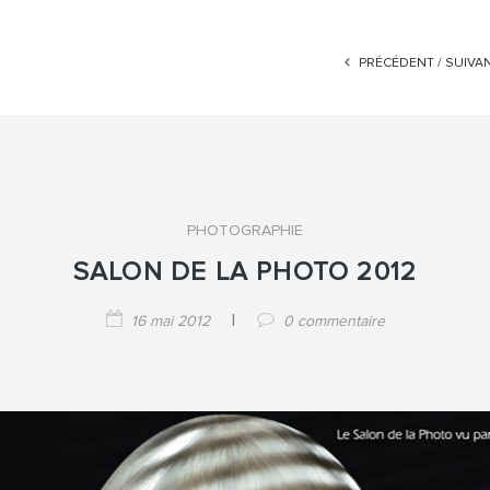
PRÉCÉDENT /
SUIVA
PHOTOGRAPHIE
SALON DE LA PHOTO 2012
|
16 mai 2012
0 commentaire