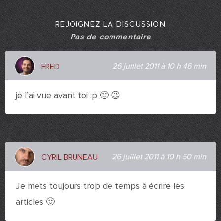
REJOIGNEZ LA DISCUSSION
Pas de commentaire
26 juillet 2011 à 10 h 46 min
FRED
je l’ai vue avant toi :p 🙂 😉
26 juillet 2011 à 10 h 50 min
CYRIL BRUNEAU
Je mets toujours trop de temps à écrire les
articles 🙂