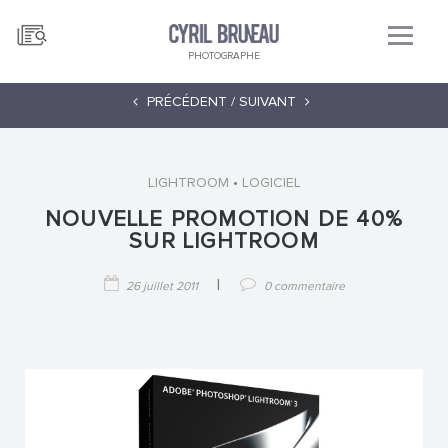
PHOTOGRAPHE
PRÉCÉDENT /
SUIVANT
•
LIGHTROOM
LOGICIEL
NOUVELLE PROMOTION DE 40%
SUR LIGHTROOM
|
26 juillet 2011
0 commentaire