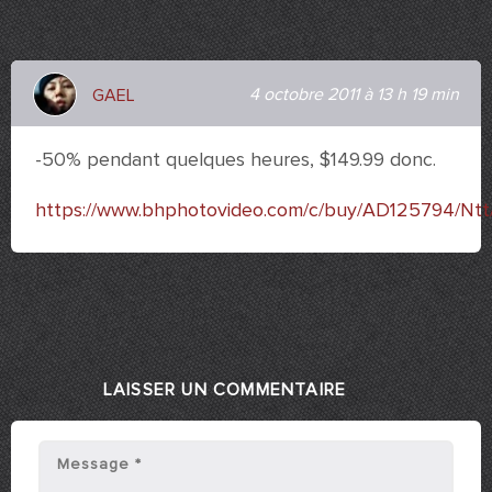
4 octobre 2011 à 13 h 19 min
GAEL
-50% pendant quelques heures, $149.99 donc.
https://www.bhphotovideo.com/c/buy/AD125794/Nt
LAISSER UN COMMENTAIRE