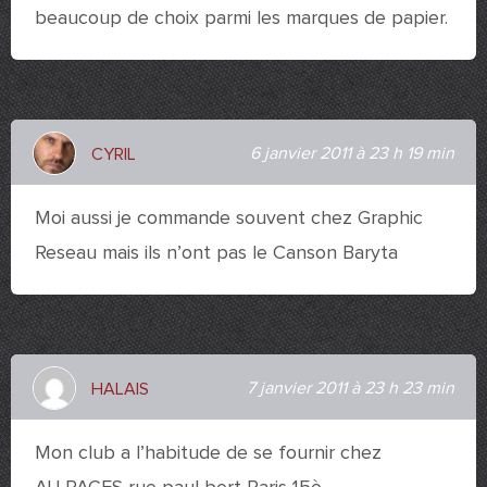
beaucoup de choix parmi les marques de papier.
6 janvier 2011 à 23 h 19 min
CYRIL
Moi aussi je commande souvent chez Graphic
Reseau mais ils n’ont pas le Canson Baryta
7 janvier 2011 à 23 h 23 min
HALAIS
Mon club a l’habitude de se fournir chez