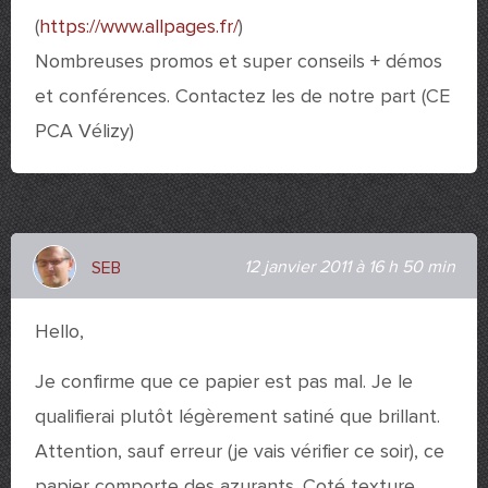
(
https://www.allpages.fr/
)
Nombreuses promos et super conseils + démos
et conférences. Contactez les de notre part (CE
PCA Vélizy)
12 janvier 2011 à 16 h 50 min
SEB
Hello,
Je confirme que ce papier est pas mal. Je le
qualifierai plutôt légèrement satiné que brillant.
Attention, sauf erreur (je vais vérifier ce soir), ce
papier comporte des azurants. Coté texture,