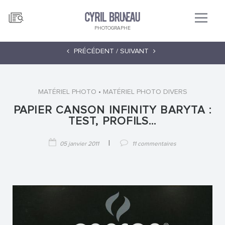
PHOTOGRAPHE
PRÉCÉDENT /
SUIVANT
•
MATÉRIEL PHOTO
MATÉRIEL PHOTO DIVERS
PAPIER CANSON INFINITY BARYTA :
TEST, PROFILS…
|
05 janvier 2011
11 commentaires