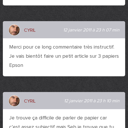
12 janvier 2011 à 23 h 07 min
CYRIL
Merci pour ce long commentaire très instructif.
Je vais bientôt faire un petit article sur 3 papiers
Epson
12 janvier 2011 à 23 h 10 min
CYRIL
Je trouve ça difficile de parler de papier car
c’est assez subjectif mais Seb je trouve que tu