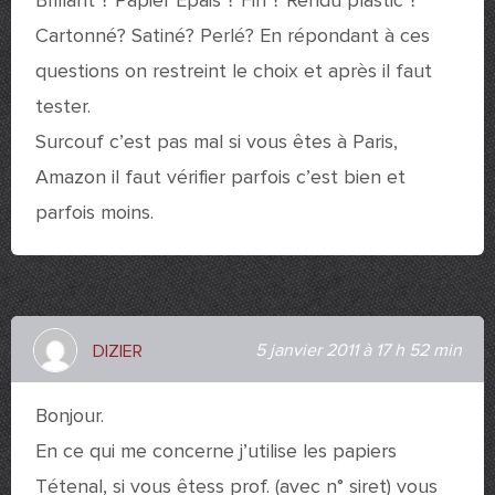
Brillant ? Papier Epais ? Fin ? Rendu plastic ?
Cartonné? Satiné? Perlé? En répondant à ces
questions on restreint le choix et après il faut
tester.
Surcouf c’est pas mal si vous êtes à Paris,
Amazon il faut vérifier parfois c’est bien et
parfois moins.
5 janvier 2011 à 17 h 52 min
DIZIER
Bonjour.
En ce qui me concerne j’utilise les papiers
Tétenal, si vous êtess prof. (avec n° siret) vous