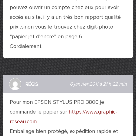
pouvez ouvrir un compte chez eux pour avoir
accès au site, il y a un très bon rapport qualité
prix ,sinon vous le trouvez chez digit-photo
“papier jet d’encre” en page 6 .
Cordialement.
6 janvier 2011 à 21 h 22 min
RÉGIS
Pour mon EPSON STYLUS PRO 3800 je
commande le papier sur
https://www.graphic-
reseau.com
.
Emballage bien protégé, expédition rapide et