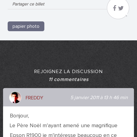
Partager ce billet
papier photo
REJOIGNEZ LA DISCUSSION
11 commentaires
5 janvier 2011 à 13 h 46 min
FREDDY
Bonjour,
Le Père Noël m’ayant amené une magnifique
Epson R1900 je m’intéresse beaucoup en ce