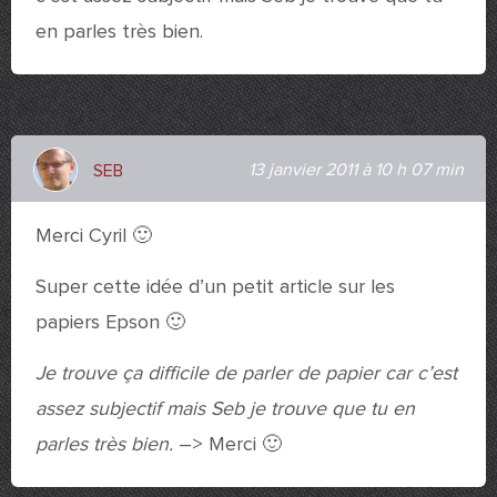
en parles très bien.
13 janvier 2011 à 10 h 07 min
SEB
Merci Cyril 🙂
Super cette idée d’un petit article sur les
papiers Epson 🙂
Je trouve ça difficile de parler de papier car c’est
assez subjectif mais Seb je trouve que tu en
parles très bien.
–> Merci 🙂