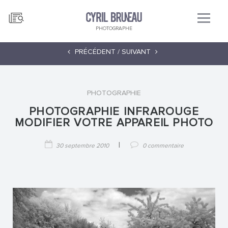
PHOTOGRAPHE
PRÉCÉDENT /
SUIVANT
PHOTOGRAPHIE
PHOTOGRAPHIE INFRAROUGE
MODIFIER VOTRE APPAREIL PHOTO
|
30 septembre 2010
0 commentaire