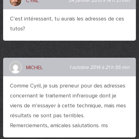
24 janvier 2013 à 14 h 21 min
CYRIL
C’est intéressant, tu aurais les adresses de ces
tutos?
1 octobre 2014 à 21 h 55 min
MICHEL
Comme Cyril, je suis preneur pour des adresses
concernant le traitement infrarouge dont je
viens de m’essayer à cette technique, mais mes
résultats ne sont pas terribles.
Remerciements, amicales salutations. ms