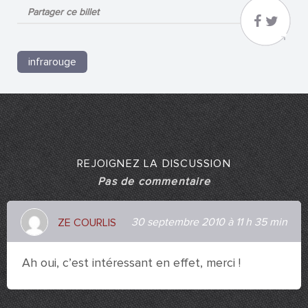
Partager ce billet
infrarouge
REJOIGNEZ LA DISCUSSION
Pas de commentaire
30 septembre 2010 à 11 h 35 min
ZE COURLIS
Ah oui, c’est intéressant en effet, merci !