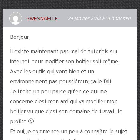
24 janvier 2013 à 14 h 08 min
GWENNAËLLE
Bonjour,
Il existe maintenant pas mal de tutoriels sur
internet pour modifier son boitier soit même.
Avec les outils qui vont bien et un
environnement pas poussiéreux ça le fait.
Je triche un peu parce qu’en ce qui me
concerne c’est mon ami qui va modifier mon
boitier vu que c’est son domaine de travail. Je
profite 🙂
Et oui, je commence un peu à connaître le sujet