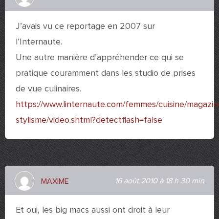
J’avais vu ce reportage en 2007 sur
l’Internaute.
Une autre manière d’appréhender ce qui se
pratique couramment dans les studio de prises
de vue culinaires.
https://www.linternaute.com/femmes/cuisine/magazi
stylisme/video.shtml?detectflash=false
16 août 2010 à 18 h 30 min
MAXIME
Et oui, les big macs aussi ont droit à leur