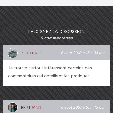
REJOIGNEZ LA DISCUSSION
6 commentaires
6 août 2010 à 15 h 34 min
ZE COURLIS
Je trouve surtout intéressant certains des
commentaires qui détaillent les pratiques
6 août 2010 à 16 h 43 min
BERTRAND