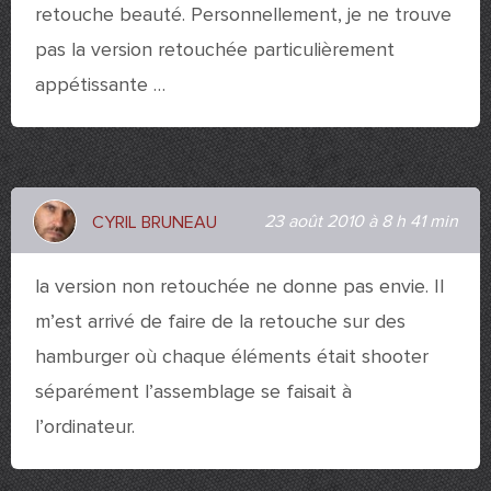
retouche beauté. Personnellement, je ne trouve
pas la version retouchée particulièrement
appétissante …
23 août 2010 à 8 h 41 min
CYRIL BRUNEAU
la version non retouchée ne donne pas envie. Il
m’est arrivé de faire de la retouche sur des
hamburger où chaque éléments était shooter
séparément l’assemblage se faisait à
l’ordinateur.