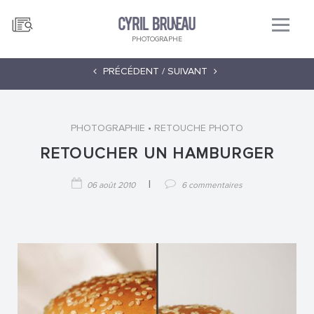
PHOTOGRAPHE
PRÉCÉDENT /
SUIVANT
•
PHOTOGRAPHIE
RETOUCHE PHOTO
RETOUCHER UN HAMBURGER
|
06 août 2010
6 commentaires