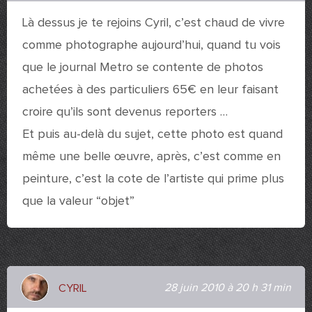
Là dessus je te rejoins Cyril, c’est chaud de vivre
comme photographe aujourd’hui, quand tu vois
que le journal Metro se contente de photos
achetées à des particuliers 65€ en leur faisant
croire qu’ils sont devenus reporters …
Et puis au-delà du sujet, cette photo est quand
même une belle œuvre, après, c’est comme en
peinture, c’est la cote de l’artiste qui prime plus
que la valeur “objet”
28 juin 2010 à 20 h 31 min
CYRIL