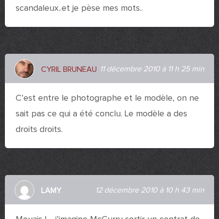
scandaleux..et je pèse mes mots..
11 décembre 2010 à 11 h 25 min
CYRIL BRUNEAU
C’est entre le photographe et le modèle, on ne
sait pas ce qui a été conclu. Le modèle a des
droits droits.
12 décembre 2010 à 10 h 43 min
LAMY