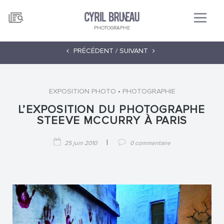
PHOTOGRAPHE
PRÉCÉDENT /
SUIVANT
•
EXPOSITION PHOTO
PHOTOGRAPHIE
L’EXPOSITION DU PHOTOGRAPHE
STEEVE MCCURRY À PARIS
|
25 juin 2010
0 commentaire