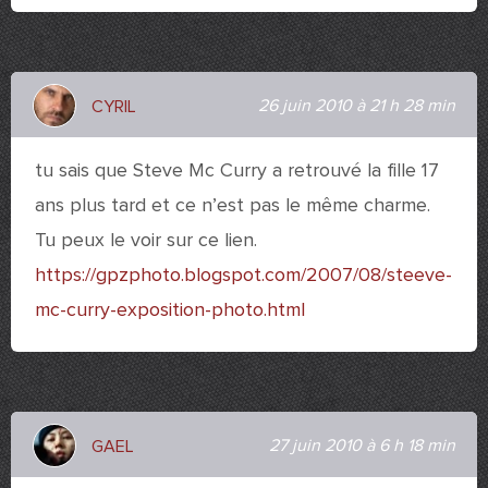
26 juin 2010 à 21 h 28 min
CYRIL
tu sais que Steve Mc Curry a retrouvé la fille 17
ans plus tard et ce n’est pas le même charme.
Tu peux le voir sur ce lien.
https://gpzphoto.blogspot.com/2007/08/steeve-
mc-curry-exposition-photo.html
27 juin 2010 à 6 h 18 min
GAEL