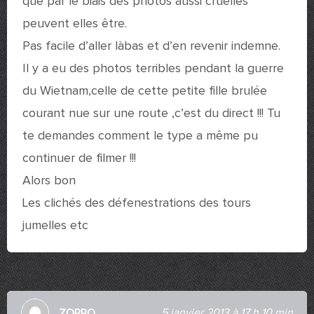
que par le biais des photos aussi cruelles
peuvent elles être.
Pas facile d’aller làbas et d’en revenir indemne.
Il y a eu des photos terribles pendant la guerre
du Wietnam,celle de cette petite fille brulée
courant nue sur une route ,c’est du direct !!! Tu
te demandes comment le type a même pu
continuer de filmer !!!
Alors bon
Les clichés des défenestrations des tours
jumelles etc
5 janvier 2013 à 17 h 10 min
ZORRO