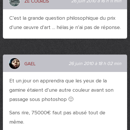
26 juin 2010 à 16 h 11 min
ZE COURLIS
C’est la grande question philosophique du prix
d’une œuvre d’art … hélas je n’ai pas de réponse.
26 juin 2010 à 18 h 02 min
GAEL
Et un jour on apprendra que les yeux de la
gamine étaient d’une autre couleur avant son
passage sous photoshop 🙂
Sans rire, 75000€ faut pas abusé tout de
même.