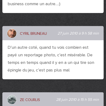
business comme un autre….:)
27 juin 2010 à 9 h 58 min
CYRIL BRUNEAU
D’un autre coté, quand tu vois combien est
payé un reportage photo, c’est misérable. De
temps en temps quand il y en a un qui tire son
épingle du jeu, c’est pas plus mal.
28 juin 2010 à 15 h 55 min
ZE COURLIS