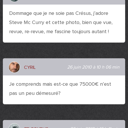
Dommage que je ne soie pas Crésus, j’adore
Steve Mc Curry et cette photo, bien que vue,
revue, re-revue, me fascine toujours autant !
26 juin 2010 à 10 h 06 min
CYRIL
Je comprends mais est-ce que 75000€ n’est
pas un peu démesuré?