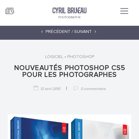
PHOTOGRAPHE
PRÉCÉDENT /
SUIVANT
•
LOGICIEL
PHOTOSHOP
NOUVEAUTÉS PHOTOSHOP CS5
POUR LES PHOTOGRAPHES
|
12 avril 2010
0 commentaire