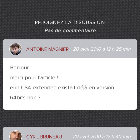
REJOIGNEZ LA DISCUSSION
Pas de commentaire
20 avril 2010 à 12 h 25 min
ANTOINE MAGNIER
Bonjour,
merci pour l’article !
euh CS4 extended existait déjà en version
64bits non ?
20 avril 2010 à 12 h 40 min
CYRIL BRUNEAU