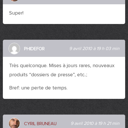
Super!
9 avril 2010 à 19 h 03 min
PHIDEFOR
Très quelconque. Mises à jours rares, nouveaux
produits “dossiers de presse”, etc..;
Bref: une perte de temps.
9 avril 2010 à 19 h 21 min
CYRIL BRUNEAU