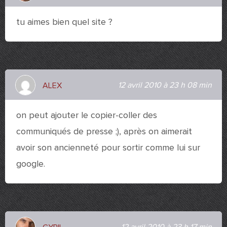
tu aimes bien quel site ?
12 avril 2010 à 23 h 08 min
ALEX
on peut ajouter le copier-coller des
communiqués de presse ;), après on aimerait
avoir son ancienneté pour sortir comme lui sur
google.