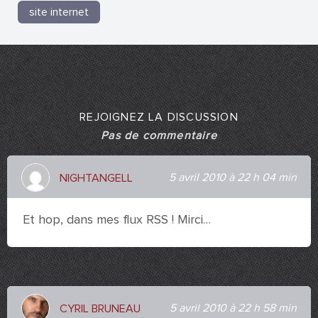
site internet
REJOIGNEZ LA DISCUSSION
Pas de commentaire
5 avril 2010 à 22 h 04 min
NIGHTANGELL
Et hop, dans mes flux RSS ! Mirci…
5 avril 2010 à 22 h 58 min
CYRIL BRUNEAU