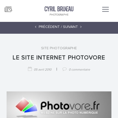
PHOTOGRAPHE
PRÉCÉDENT /
SUIVANT
SITE PHOTOGRAPHE
LE SITE INTERNET PHOTOVORE
|
05 avril 2010
0 commentaire