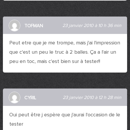
23 janvier 2010 à 10 h 36 min
TOFMAN
Peut etre que je me trompe, mais j'ai l'impression
que c'est un peu le truc à 2 balles. Ça a l'air un
peu en toc, mais c'est bien sur à tester!!
23 janvier 2010 à 12 h 28 min
CYRIL
Oui peut être j espère que j'aurai l'occasion de le
tester