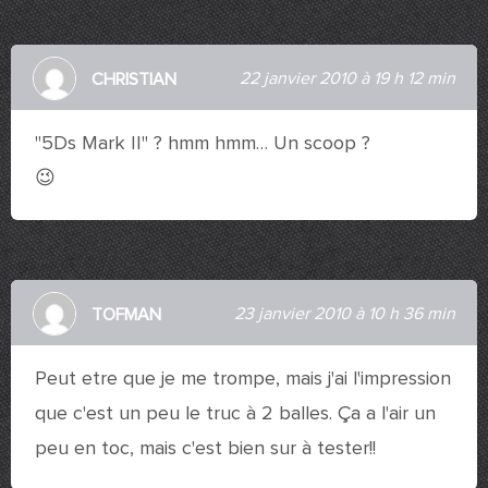
22 janvier 2010 à 19 h 12 min
CHRISTIAN
"5Ds Mark II" ? hmm hmm… Un scoop ?
😉
23 janvier 2010 à 10 h 36 min
TOFMAN
Peut etre que je me trompe, mais j'ai l'impression
que c'est un peu le truc à 2 balles. Ça a l'air un
peu en toc, mais c'est bien sur à tester!!