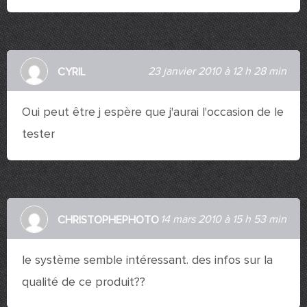
23 janvier 2010 à 12 h 28 min
CYRIL
Oui peut être j espère que j'aurai l'occasion de le
tester
14 mars 2010 à 15 h 53 min
CHRISTOPHEPHOTO
le système semble intéressant. des infos sur la
qualité de ce produit??