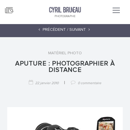
PHOTOGRAPHE
PRÉCÉDENT /
SUIVANT
MATÉRIEL PHOTO
APUTURE : PHOTOGRAPHIER À
DISTANCE
|
22 janvier 2010
0 commentaire