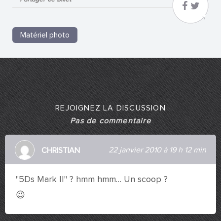
Matériel photo
REJOIGNEZ LA DISCUSSION
Pas de commentaire
22 janvier 2010 à 19 h 12 min
CHRISTIAN
"5Ds Mark II" ? hmm hmm… Un scoop ?
😉