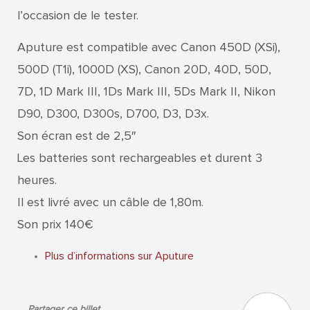
l’occasion de le tester.
Aputure est compatible avec Canon 450D (XSi),
500D (T1i), 1000D (XS), Canon 20D, 40D, 50D,
7D, 1D Mark III, 1Ds Mark III, 5Ds Mark II, Nikon
D90, D300, D300s, D700, D3, D3x.
Son écran est de 2,5″
Les batteries sont rechargeables et durent 3
heures.
Il est livré avec un câble de 1,80m.
Son prix 140€
Plus d’informations sur Aputure
Partager ce billet