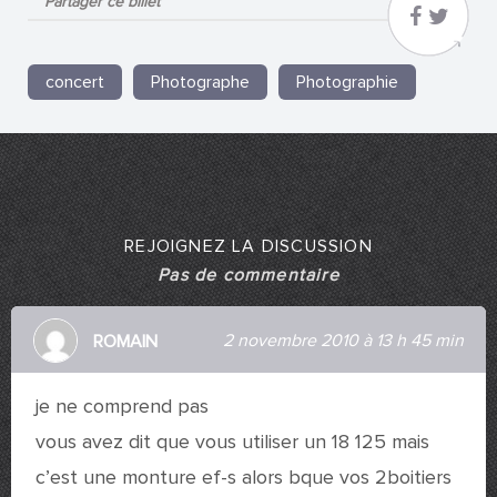
Partager ce billet
concert
Photographe
Photographie
REJOIGNEZ LA DISCUSSION
Pas de commentaire
2 novembre 2010 à 13 h 45 min
ROMAIN
je ne comprend pas
vous avez dit que vous utiliser un 18 125 mais
c’est une monture ef-s alors bque vos 2boitiers