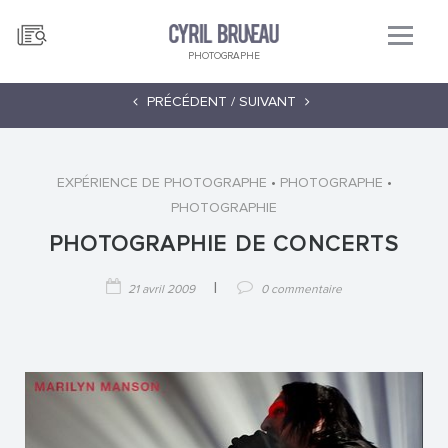
PHOTOGRAPHE
PRÉCÉDENT /
SUIVANT
•
•
EXPÉRIENCE DE PHOTOGRAPHE
PHOTOGRAPHE
PHOTOGRAPHIE
PHOTOGRAPHIE DE CONCERTS
|
21 avril 2009
0 commentaire