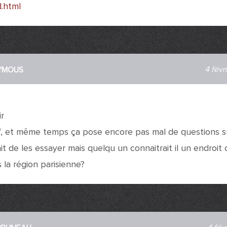
.html
4 févr
YMOUS
ir
tif, et même temps ça pose encore pas mal de questions s
ait de les essayer mais quelqu un connaitrait il un endroit 
 la région parisienne?