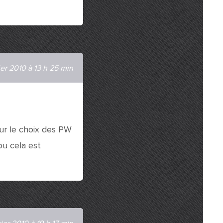
ier 2010 à 13 h 25 min
ur le choix des PW
ou cela est