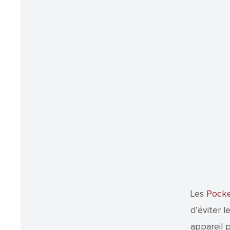
Les
Pocke
d’éviter 
appareil 