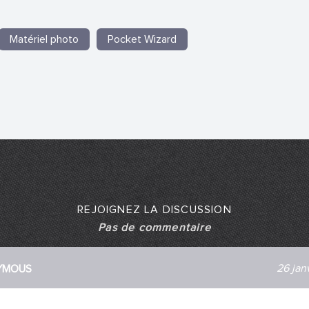
Matériel photo
Pocket Wizard
REJOIGNEZ LA DISCUSSION
Pas de commentaire
26 jan
YMOUS