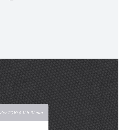
vier 2010 à 11 h 31 min