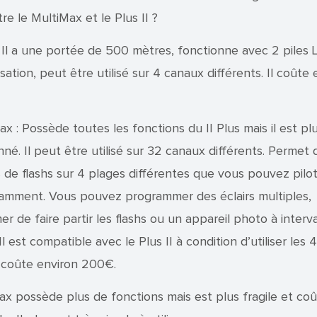
tre le MultiMax et le Plus II ?
I: Il a une portée de 500 mètres, fonctionne avec 2 piles
isation, peut être utilisé sur 4 canaux différents. Il coûte
x : Possède toutes les fonctions du II Plus mais il est pl
né. Il peut être utilisé sur 32 canaux différents. Permet 
s de flashs sur 4 plages différentes que vous pouvez pilo
mment. Vous pouvez programmer des éclairs multiples,
 de faire partir les flashs ou un appareil photo à interva
 Il est compatible avec le Plus II à condition d’utiliser les
l coûte environ 200€.
ax possède plus de fonctions mais est plus fragile et co