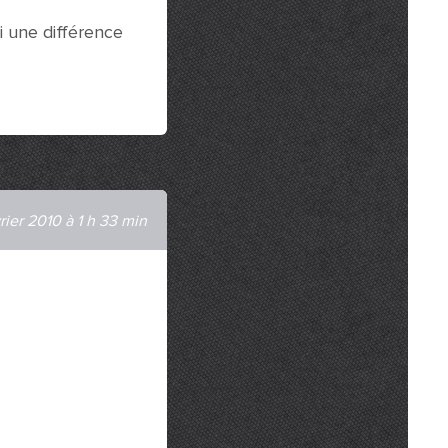
si une différence
rier 2010 à 1 h 33 min