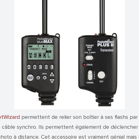
tWizard
permettent de relier son boîtier à ses flashs par 
le câble synchro. Ils permettent également de déclencher
photo à distance. Cet accessoire est vraiment génial mais 