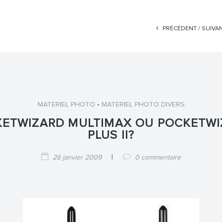
PRÉCÉDENT /
SUIVA
•
MATÉRIEL PHOTO
MATÉRIEL PHOTO DIVERS
ETWIZARD MULTIMAX OU POCKETW
PLUS II?
|
26 janvier 2009
0 commentaire