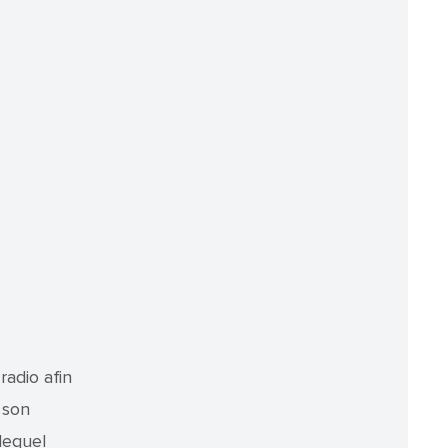
radio afin
 son
lequel