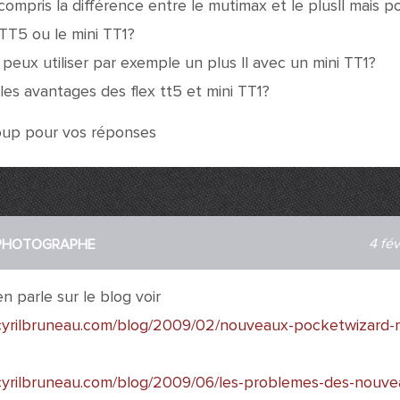
r compris la différence entre le mutimax et le plusll mais 
exTT5 ou le mini TT1?
 peux utiliser par exemple un plus ll avec un mini TT1?
 les avantages des flex tt5 et mini TT1?
oup pour vos réponses
4 fév
 PHOTOGRAPHE
n parle sur le blog voir
cyrilbruneau.com/blog/2009/02/nouveaux-pocketwizard-mi
cyrilbruneau.com/blog/2009/06/les-problemes-des-nouve