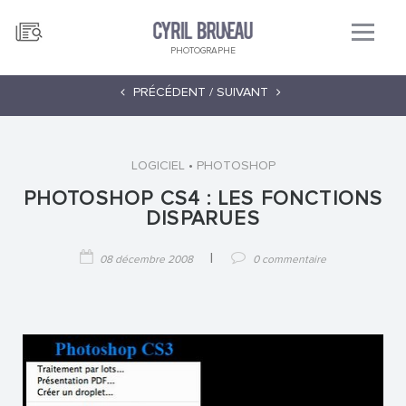
PHOTOGRAPHE
PRÉCÉDENT /
SUIVANT
•
LOGICIEL
PHOTOSHOP
PHOTOSHOP CS4 : LES FONCTIONS
DISPARUES
|
08 décembre 2008
0 commentaire