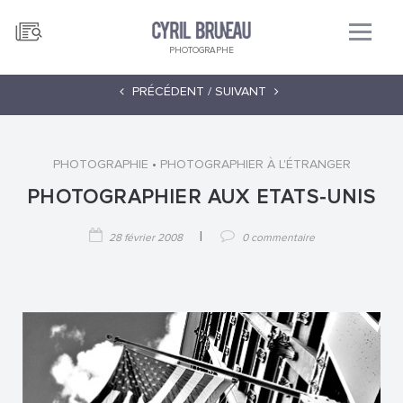
PHOTOGRAPHE
PRÉCÉDENT /
SUIVANT
•
PHOTOGRAPHIE
PHOTOGRAPHIER À L'ÉTRANGER
PHOTOGRAPHIER AUX ETATS-UNIS
|
28 février 2008
0 commentaire