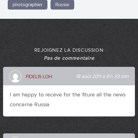
photographier
Russie
REJOIGNEZ LA DISCUSSION
Pas de commentaire
18 août 2011 à 9 h 33 min
FIDELIS LOH
I am happy to receve for the fiture all the news
concerne Russia