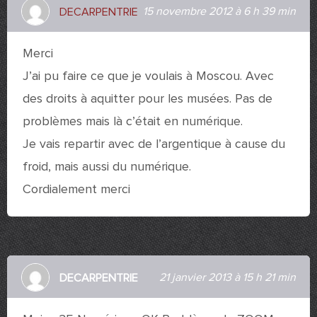
15 novembre 2012 à 6 h 39 min
DECARPENTRIE
Merci
J’ai pu faire ce que je voulais à Moscou. Avec
des droits à aquitter pour les musées. Pas de
problèmes mais là c’était en numérique.
Je vais repartir avec de l’argentique à cause du
froid, mais aussi du numérique.
Cordialement merci
21 janvier 2013 à 15 h 21 min
DECARPENTRIE