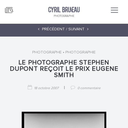
PHOTOGRAPHE
PRÉCÉDENT /
SUIVANT
•
PHOTOGRAPHE
PHOTOGRAPHIE
LE PHOTOGRAPHE STEPHEN
DUPONT REÇOIT LE PRIX EUGENE
SMITH
|
18 octobre 2007
0 commentaire