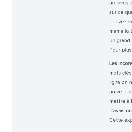
archives à
sur ce qu
pouvez vo
meme la t
un grand 
Pour plus
Les incon
mots clés
ligne on 
arrivé d’
mettre à 
J’avais u
Cette exp