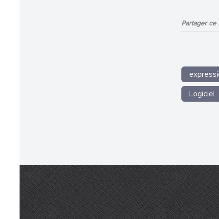
Partager ce b
expressi
Logiciel