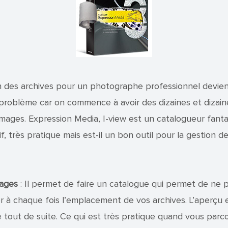
n des archives pour un photographe professionnel devie
 problème car on commence à avoir des dizaines et dizain
d’images. Expression Media, I-view est un catalogueur fanta
tif, très pratique mais est-il un bon outil pour la gestion d
tages
: Il permet de faire un catalogue qui permet de ne p
r à chaque fois l’emplacement de vos archives. L’aperçu 
e tout de suite. Ce qui est très pratique quand vous parc