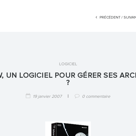
PRÉCÉDENT /
SUIVA
LOGICIEL
W, UN LOGICIEL POUR GÉRER SES AR
?
|
19 janvier 2007
0 commentaire