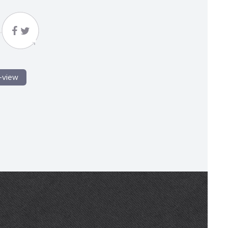
i-view