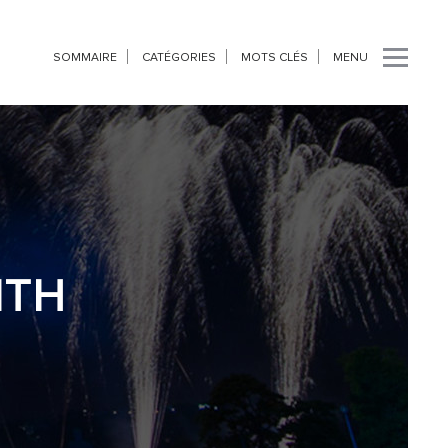
SOMMAIRE
CATÉGORIES
MOTS CLÉS
MENU
ITH