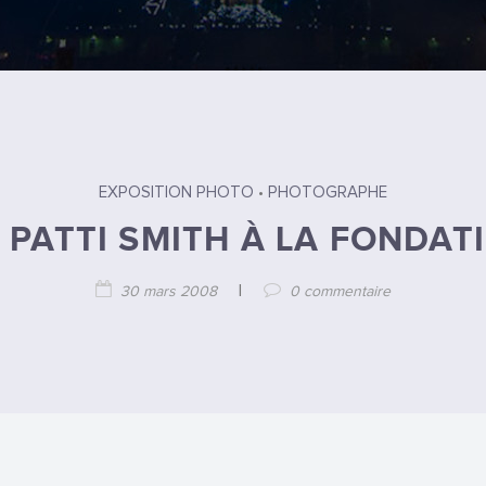
•
EXPOSITION PHOTO
PHOTOGRAPHE
 PATTI SMITH À LA FONDAT
|
30 mars 2008
0 commentaire