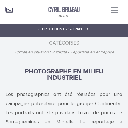
PHOTOGRAPHE
PRÉCÉDENT /
SUIVANT
CATÉGORIES
Portrait en situation
Publicité
Reportage en entreprise
PHOTOGRAPHE EN MILIEU
INDUSTRIEL
Les photographies ont été réalisées pour une
campagne publicitaire pour le groupe Continental.
Les portraits ont été pris dans l’usine de pneus de
Sarreguemines en Moselle. Le reportage a