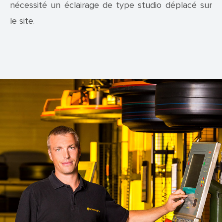
nécessité un éclairage de type studio déplacé sur
le site.