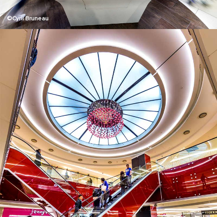
©Cyril Bruneau