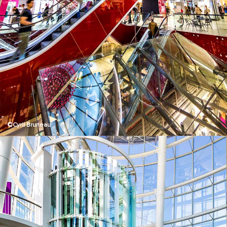
©Cyril Bruneau